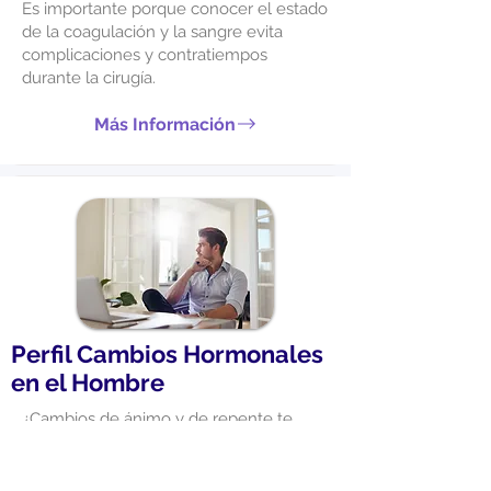
Es importante porque conocer el estado
de la coagulación y la sangre evita
complicaciones y contratiempos
durante la cirugía.
Más Información
Perfil Cambios Hormonales
en el Hombre
¿Cambios de ánimo y de repente te
sientes de mal humor?, puede deberse
a las hormonas que afectan el
funcionamiento fisiológico y