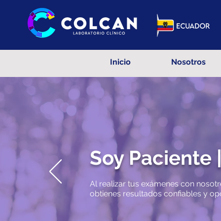
Inicio
Nosotros
Soy Paciente 
Al realizar tus exámenes con nosot
obtienes resultados confiables y op