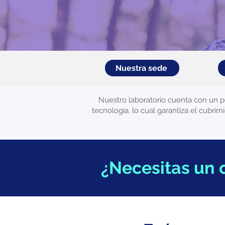
Nuestra sede
Nuestro laboratorio cuenta con un p
tecnología, lo cual garantiza el cubri
¿Necesitas un 