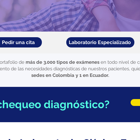
Pedir una cita
Laboratorio Especializado
ortafolio de
más de 3.000 tipos de exámenes
en todo nivel de c
miento de las necesidades diagnósticas de nuestros pacientes, qui
sedes en Colombia y 1 en Ecuador.
chequeo diagnóstico?