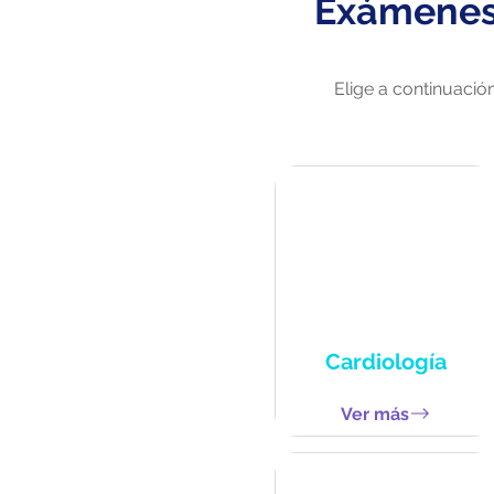
Exámenes 
Elige a continuació
Cardiología
Ver más