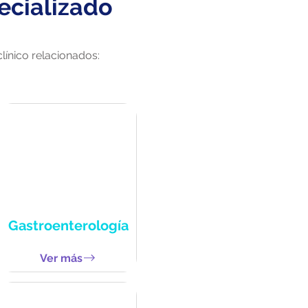
ecializado
línico relacionados:
Gastroenterología
Ver más