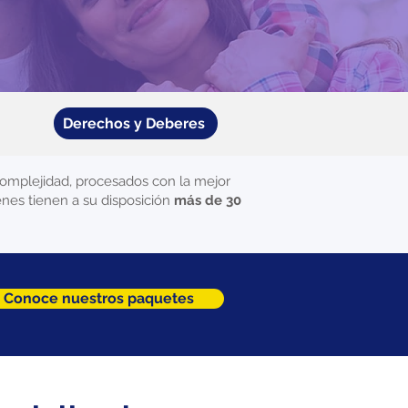
Derechos y Deberes
omplejidad, procesados con la mejor
enes tienen a su disposición
más de 30
Conoce nuestros paquetes