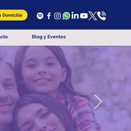
 Domicilio
acto
Blog y Eventos