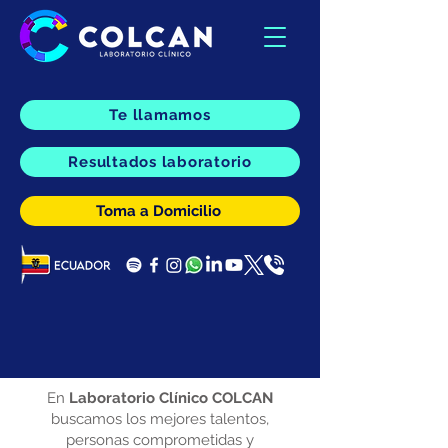
Te llamamos
Resultados laboratorio
Toma a Domicilio
Trabaja con nosotros
En
Laboratorio Clínico COLCAN
buscamos los mejores talentos,
personas comprometidas y