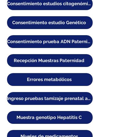
Consentimiento estudios citogenómicos
Consentimiento estudio Genético
Consentimiento prueba ADN Paternidad Ec
Recepción Muestras Paternidad
Errores metabólicos
Ingreso pruebas tamizaje prenatal aneuploidías
Muestra genotipo Hepatitis C
Niveles de medicamentos