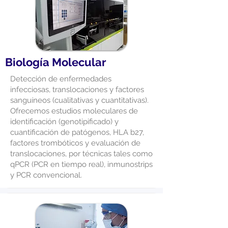
Biología Molecular
Detección de enfermedades
infecciosas, translocaciones y factores
sanguíneos (cualitativas y cuantitativas).
Ofrecemos estudios moleculares de
identificación (genotipificado) y
cuantificación de patógenos, HLA b27,
factores trombóticos y evaluación de
translocaciones, por técnicas tales como
qPCR (PCR en tiempo real), inmunostrips
y PCR convencional.