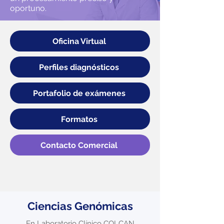
oportuno.
Oficina Virtual
Perfiles diagnósticos
Portafolio de exámenes
Formatos
Contacto Comercial
Ciencias Genómicas
En Laboratorio Clínico COLCAN