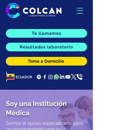
Te llamamos
Resultados laboratorio
Toma a Domicilio
Soy una Institución
Médica
Somos el apoyo especializado para
un procesamiento preciso y