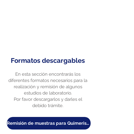
¿Tienes dudas?
Contáctanos vía Whatsapp
Contactar un asesor
Formatos descargables
En esta sección encontrarás los
diferentes formatos necesarios para la
realización y remisión de algunos
estudios de laboratorio.
Por favor descargarlos y darles el
debido trámite.
Remisión de muestras para Quimerismo