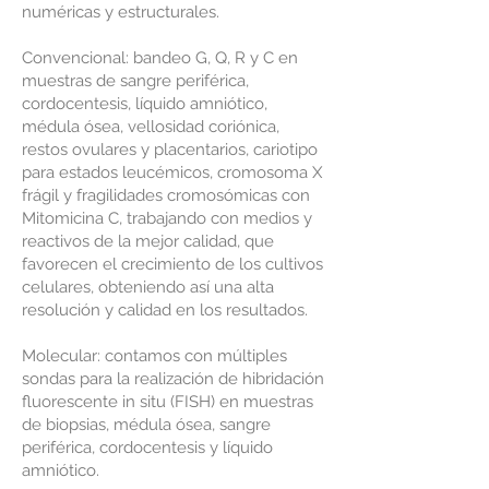
numéricas y estructurales.
Convencional: bandeo G, Q, R y C en
muestras de sangre periférica,
cordocentesis, líquido amniótico,
médula ósea, vellosidad coriónica,
restos ovulares y placentarios, cariotipo
para estados leucémicos, cromosoma X
frágil y fragilidades cromosómicas con
Mitomicina C, trabajando con medios y
reactivos de la mejor calidad, que
favorecen el crecimiento de los cultivos
celulares, obteniendo así una alta
resolución y calidad en los resultados.
Molecular: contamos con múltiples
sondas para la realización de hibridación
fluorescente in situ (FISH) en muestras
de biopsias, médula ósea, sangre
periférica, cordocentesis y líquido
amniótico.