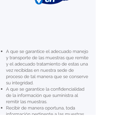
Derechos de los
clientes
A que se garantice el adecuado manejo
y transporte de las muestras que remite
y el adecuado tratamiento de estas una
vez recibidas en nuestra sede de
proceso de tal manera que se conserve
su integridad.
A que se garantice la confidencialidad
de la información que suministra al
remitir las muestras.
Recibir de manera oportuna, toda
información pertinente a las muestras
remitidas a COLCAN e información
técnica que requiera.
Recibir oportunamente la notificación