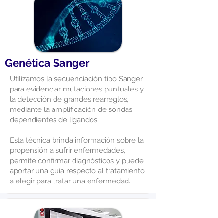
Genética Sanger
Utilizamos la secuenciación tipo Sanger
para evidenciar mutaciones puntuales y
la detección de grandes rearreglos,
mediante la amplificación de sondas
dependientes de ligandos.
Esta técnica brinda información sobre la
propensión a sufrir enfermedades,
permite confirmar diagnósticos y puede
aportar una guía respecto al tratamiento
a elegir para tratar una enfermedad.