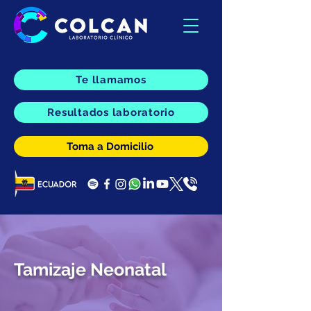
Te llamamos
Resultados laboratorio
Toma a Domicilio
Tamizaje Neonatal