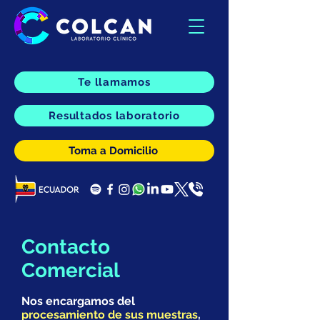
Te llamamos
Resultados laboratorio
Toma a Domicilio
Contacto
Comercial
Nos encargamos del
procesamiento de sus muestras
,