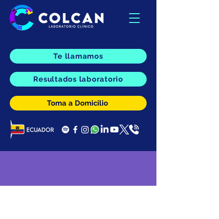
Te llamamos
Resultados laboratorio
Toma a Domicilio
Acerca de Nosotros