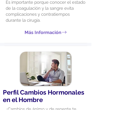
Es importante porque conocer el estado
de la coagulación y la sangre evita
complicaciones y contratiempos
durante la cirugía.
Más Información
Perfil Cambios Hormonales
en el Hombre
¿Cambios de ánimo y de repente te
sientes de mal humor?, puede deberse
a las hormonas que afectan el
funcionamiento fisiológico y