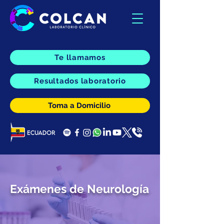
Te llamamos
Resultados laboratorio
Toma a Domicilio
Exámenes de Neurología