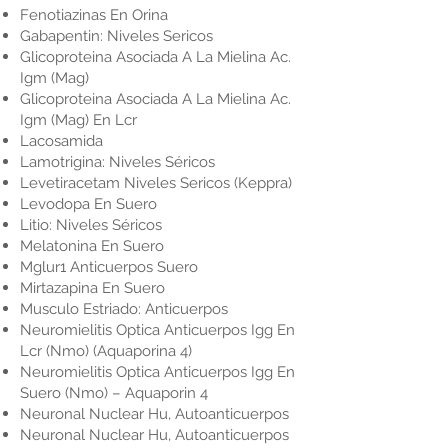
Fenotiazinas En Orina
Gabapentin: Niveles Sericos
Glicoproteina Asociada A La Mielina Ac.
Igm (Mag)
Glicoproteina Asociada A La Mielina Ac.
Igm (Mag) En Lcr
Lacosamida
Lamotrigina: Niveles Séricos
Levetiracetam Niveles Sericos (Keppra)
Levodopa En Suero
Litio: Niveles Séricos
Melatonina En Suero
Mglur1 Anticuerpos Suero
Mirtazapina En Suero
Musculo Estriado: Anticuerpos
Neuromielitis Optica Anticuerpos Igg En
Lcr (Nmo) (Aquaporina 4)
Neuromielitis Optica Anticuerpos Igg En
Suero (Nmo) – Aquaporin 4
Neuronal Nuclear Hu, Autoanticuerpos
Neuronal Nuclear Hu, Autoanticuerpos