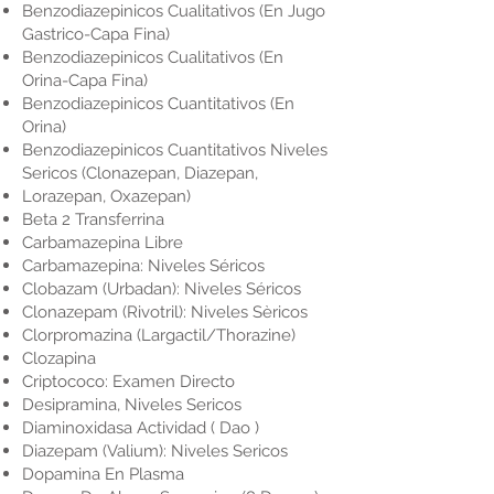
Benzodiazepinicos Cualitativos (En Jugo
Gastrico-Capa Fina)
Benzodiazepinicos Cualitativos (En
Orina-Capa Fina)
Benzodiazepinicos Cuantitativos (En
Orina)
Benzodiazepinicos Cuantitativos Niveles
Sericos (Clonazepan, Diazepan,
Lorazepan, Oxazepan)
Beta 2 Transferrina
Carbamazepina Libre
Carbamazepina: Niveles Séricos
Clobazam (Urbadan): Niveles Séricos
Clonazepam (Rivotril): Niveles Sèricos
Clorpromazina (Largactil/Thorazine)
Clozapina
Criptococo: Examen Directo
Desipramina, Niveles Sericos
Diaminoxidasa Actividad ( Dao )
Diazepam (Valium): Niveles Sericos
Dopamina En Plasma