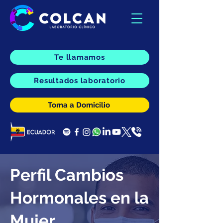
Te llamamos
Resultados laboratorio
Toma a Domicilio
Perfil Cambios
Hormonales en la
Mujer