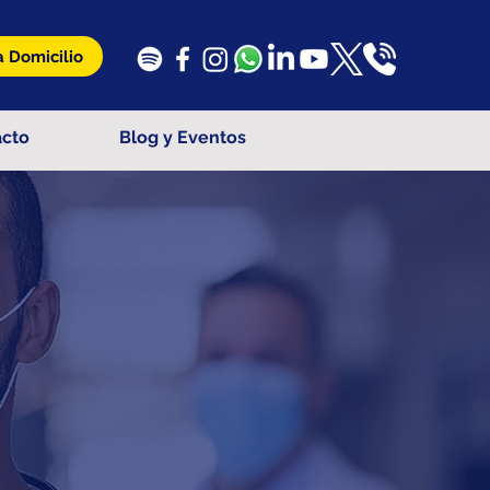
 Domicilio
acto
Blog y Eventos