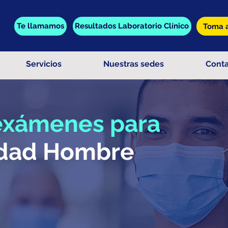
Te llamamos
Resultados Laboratorio Clínico
Toma a
Servicios
Nuestras sedes
Cont
 exámenes para
lidad Hombre