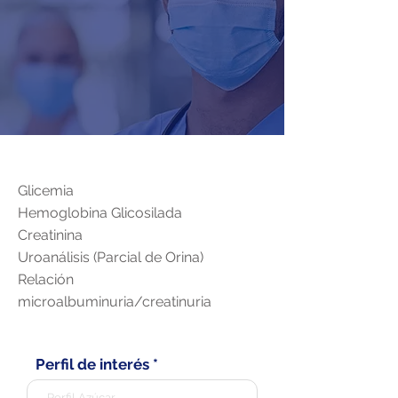
Glicemia
Hemoglobina Glicosilada
Creatinina
Uroanálisis (Parcial de Orina)
Relación
microalbuminuria/creatinuria
Perfil de interés