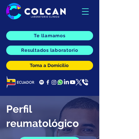
Te llamamos
Resultados laboratorio
Toma a Domicilio
Perfil
reumatológico