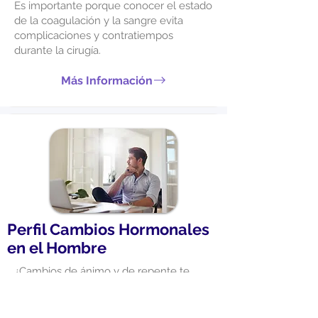
Es importante porque conocer el estado
de la coagulación y la sangre evita
complicaciones y contratiempos
durante la cirugía.
Más Información
Perfil Cambios Hormonales
en el Hombre
¿Cambios de ánimo y de repente te
sientes de mal humor?, puede deberse
a las hormonas que afectan el
funcionamiento fisiológico y