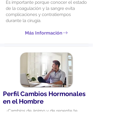
Es importante porque conocer el estado
de la coagulación y la sangre evita
complicaciones y contratiempos
durante la cirugía.
Más Información
Perfil Cambios Hormonales
en el Hombre
¿Cambios de ánimo y de repente te
sientes de mal humor?, puede deberse
a las hormonas que afectan el
funcionamiento fisiológico y