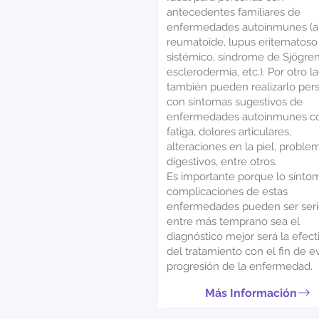
antecedentes familiares de
enfermedades autoinmunes (art
reumatoide, lupus eritematoso
sistémico, síndrome de Sjögren
esclerodermia, etc.). Por otro l
también pueden realizarlo per
con síntomas sugestivos de
enfermedades autoinmunes c
fatiga, dolores articulares,
alteraciones en la piel, proble
digestivos, entre otros.
Es importante porque lo sínto
complicaciones de estas
enfermedades pueden ser seri
entre más temprano sea el
diagnóstico mejor será la efect
del tratamiento con el fin de ev
progresión de la enfermedad.
Más Información