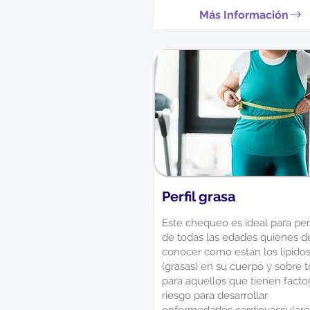
Más Información
Perfil grasa
Este chequeo es ideal para pe
de todas las edades quienes 
conocer como están los lípido
(grasas) en su cuerpo y sobre 
para aquellos que tienen facto
riesgo para desarrollar