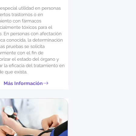
especial utilidad en personas
ertos trastornos o en
miento con fármacos
cialmente tóxicos para el
o. En personas con afectación
ica conocida, la determinación
as pruebas se solicita
armente con el fin de
rizar el estado del órgano y
r la eficacia del tratamiento en
e que exista.
Más Información