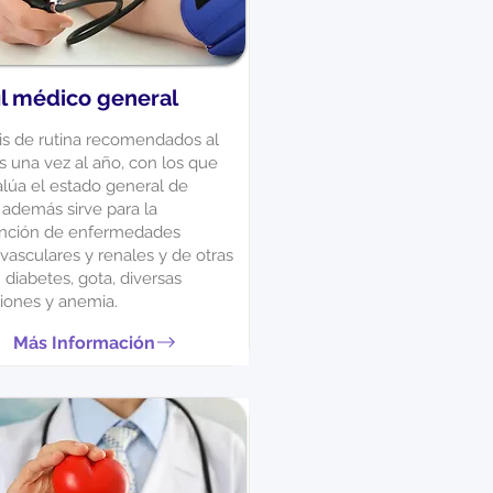
il médico general
sis de rutina recomendados al
 una vez al año, con los que
alúa el estado general de
 además sirve para la
nción de enfermedades
vasculares y renales y de otras
diabetes, gota, diversas
ciones y anemia.
Más Información