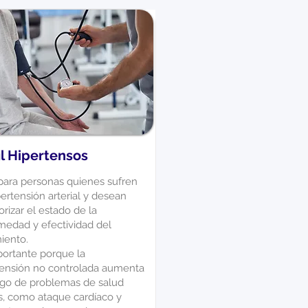
il Hipertensos
 para personas quienes sufren
ertensión arterial y desean
rizar el estado de la
medad y efectividad del
iento.
portante porque la
tensión no controlada aumenta
esgo de problemas de salud
s, como ataque cardíaco y