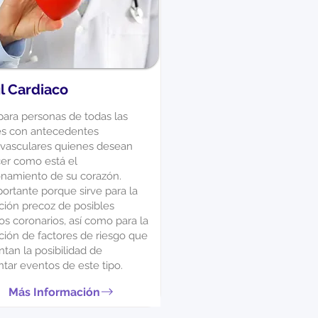
il Cardiaco
para personas de todas las
s con antecedentes
ovasculares quienes desean
er como está el
onamiento de su corazón.
ortante porque sirve para la
ción precoz de posibles
s coronarios, así como para la
ción de factores de riesgo que
tan la posibilidad de
tar eventos de este tipo.
Más Información