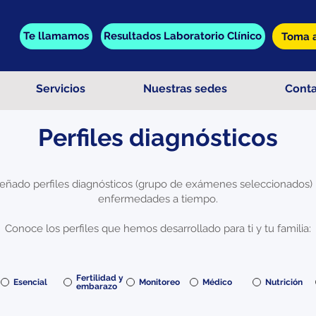
Te llamamos
Resultados Laboratorio Clínico
Toma a
Servicios
Nuestras sedes
Cont
Perfiles diagnósticos
ñado perfiles diagnósticos (grupo de exámenes seleccionados) ide
enfermedades a tiempo.
Conoce los perfiles que hemos desarrollado para ti y tu familia:
Fertilidad y
Esencial
Monitoreo
Médico
Nutrición
embarazo