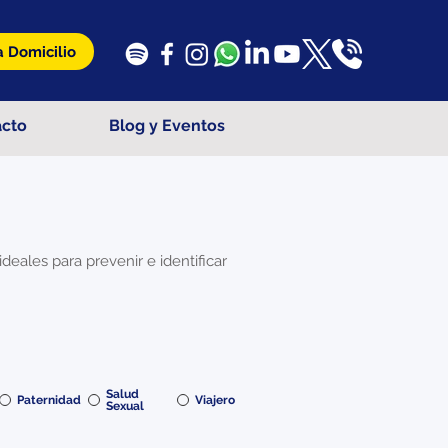
 Domicilio
acto
Blog y Eventos
ales para prevenir e identificar
Salud
Paternidad
Viajero
Sexual