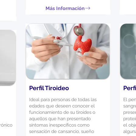
Más Información
Perfil Tiroideo
Perf
Ideal para personas de todas las
El per
edades que deseen conocer el
sangr
funcionamiento de su tiroides o
prese
aquellos que han presentado
proteí
rónico
síntomas inespecíficos como
el obj
sensación de cansancio, sueño
alguna