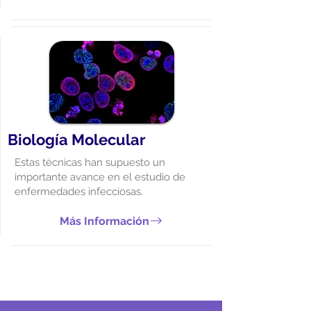
Biología Molecular
Estas técnicas han supuesto un
importante avance en el estudio de
enfermedades infecciosas.
Más Información