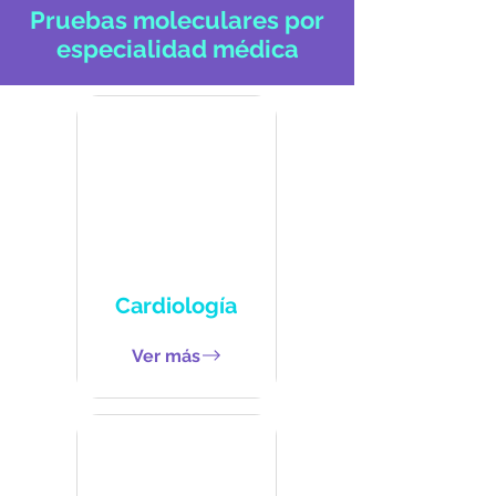
Pruebas moleculares por
especialidad médica
Cardiología
Ver más