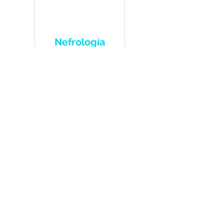
Nefrología
Ver más
Neurología
Ver más