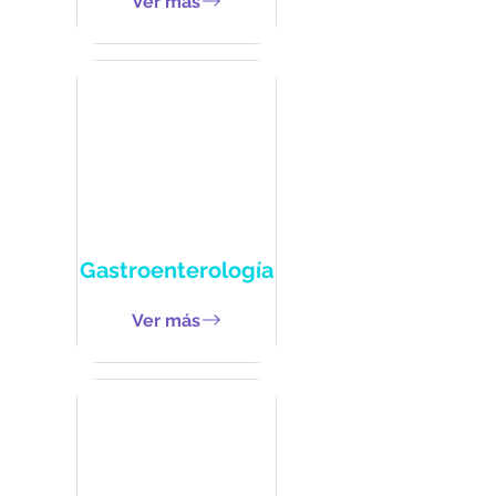
Ver más
Gastroenterología
Ver más