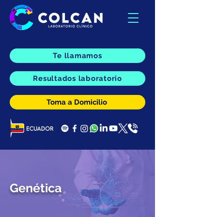
Te llamamos
Resultados laboratorio
Toma a Domicilio
Genética