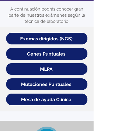
A continuación podrás conocer gran
parte de nuestros exámenes según la
técnica de laboratorio.
Exomas dirigidos (NGS)
Genes Puntuales
MLPA
Mutaciones Puntuales
Mesa de ayuda Clínica