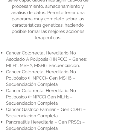
tiene capacidades más significativos de
procesamiento, almacenamiento y
análisis de datos. Permite tener una
panorama muy completo sobre las
características genéticas, haciendo
posible tomar las mejores acciones
terapéuticas.
Cancer Colorrectal Hereditario No
Asociado A Poliposis (HNPCC) – Genes:
MLH1, MSH2, MSH6. Secuenciacion.
Cancer Colorrectal Hereditario No
Polipósico (HNPCC)- Gen MSH6 –
Secuenciación Completa.
Cancer Colorrectal Hereditario No
Poliposico (HNPCC) Gen MLH1 –
Secuenciacion Completa
Cancer Gástrico Familiar – Gen CDH1 –
Secuenciacion Completa.
Pancreatitis Hereditaria – Gen PRSS1 –
Secuenciacion Completa