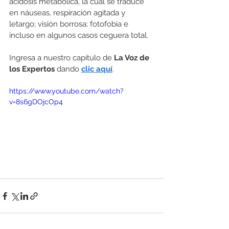
acidosis metabólica, la cual se traduce 
en náuseas, respiración agitada y 
letargo; visión borrosa; fotofobia e 
incluso en algunos casos ceguera total.
Ingresa a nuestro capítulo de 
La Voz de 
los Expertos
 dando 
clic aquí
.
https://www.youtube.com/watch?
v=8s6gDOjcOp4