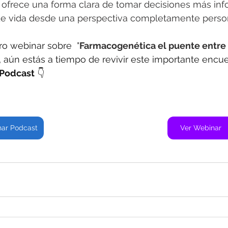
 ofrece una forma clara de tomar decisiones más inf
 de vida desde una perspectiva completamente person
tro webinar sobre 
 "
Farmacogenética el puente entre 
, aún estás a tiempo de revivir este importante encuen
 Podcast
 👇
ar Podcast
Ver Webinar