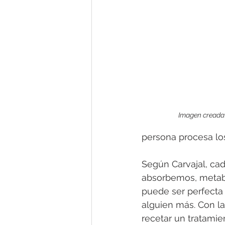
Imagen creada 
persona procesa lo
Según Carvajal, ca
absorbemos, metabo
puede ser perfecta 
alguien más. Con l
recetar un tratamie