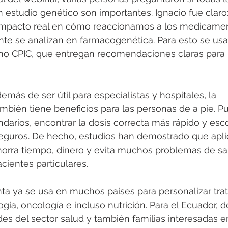
estudio genético son importantes. Ignacio fue claro:
impacto real en cómo reaccionamos a los medicament
te se analizan en farmacogenética. Para esto se usa
mo CPIC, que entregan recomendaciones claras para
más de ser útil para especialistas y hospitales, la 
bién tiene beneficios para las personas de a pie. P
ndarios, encontrar la dosis correcta más rápido y esc
eguros. De hecho, estudios han demostrado que aplic
orra tiempo, dinero y evita muchos problemas de sal
cientes particulares.
ta ya se usa en muchos países para personalizar tra
gía, oncología e incluso nutrición. Para el Ecuador, 
s del sector salud y también familias interesadas en