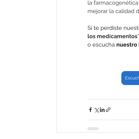
la farmacogenética
mejorar la calidad
Si te perdiste nues
los medicamentos
"
o escucha 
nuestro
Escuch