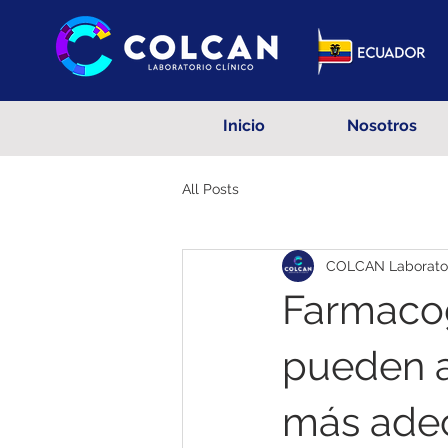
Inicio
Nosotros
All Posts
COLCAN Laboratori
Farmacog
pueden a
más ade