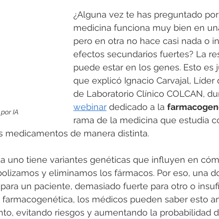
¿Alguna vez te has preguntado por
medicina funciona muy bien en un
pero en otra no hace casi nada o i
efectos secundarios fuertes? La re
puede estar en los genes. Esto es 
que explicó Ignacio Carvajal, Líder
de Laboratorio Clínico COLCAN, du
webinar
 dedicado a la 
farmacogen
por IA
rama de la medicina que estudia 
s medicamentos de manera distinta.
da uno tiene variantes genéticas que influyen en cóm
lizamos y eliminamos los fármacos. Por eso, una do
para un paciente, demasiado fuerte para otro o insufi
a farmacogenética, los médicos pueden saber esto an
nto, evitando riesgos y aumentando la probabilidad d