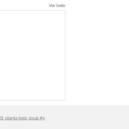
Ver todo
B, planta baja, local #9