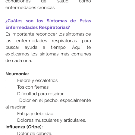
condiciones de salud como 
enfermedades crónicas.
¿Cuáles son los Síntomas de Estas 
Enfermedades Respiratorias?
Es importante reconocer los síntomas de 
las enfermedades respiratorias para 
buscar ayuda a tiempo. Aquí te 
explicamos los síntomas más comunes 
de cada una:
Neumonía:
·         Fiebre y escalofríos
·         Tos con flemas
·         Dificultad para respirar.
·         Dolor en el pecho, especialmente 
al respirar
·         Fatiga y debilidad.
·         Dolores musculares y articulares.
Influenza (Gripe):
·         Dolor de cabeza.