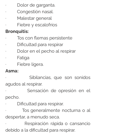
·         Dolor de garganta.
·         Congestión nasal.
·         Malestar general
·         Fiebre y escalofríos
Bronquitis:
·         Tos con flemas persistente
·         Dificultad para respirar
·         Dolor en el pecho al respirar
·         Fatiga
·         Fiebre ligera.
Asma:
·         Sibilancias, que son sonidos 
agudos al respirar.
·         Sensación de opresión en el 
pecho.
·         Dificultad para respirar.
·         Tos generalmente nocturna o al 
despertar, a menudo seca.
·         Respiración rápida o cansancio 
debido a la dificultad para respirar.