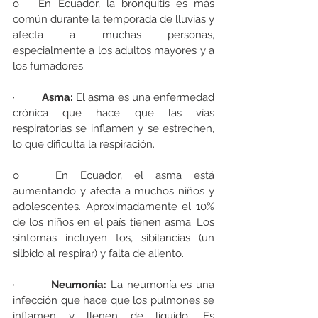
o   En Ecuador, la bronquitis es más 
común durante la temporada de lluvias y 
afecta a muchas personas, 
especialmente a los adultos mayores y a 
los fumadores.
·         
Asma: 
El asma es una enfermedad 
crónica que hace que las vías 
respiratorias se inflamen y se estrechen, 
lo que dificulta la respiración.
o   En Ecuador, el asma está 
aumentando y afecta a muchos niños y 
adolescentes. Aproximadamente el 10% 
de los niños en el país tienen asma. Los 
síntomas incluyen tos, sibilancias (un 
silbido al respirar) y falta de aliento.
·         
Neumonía:
 La neumonía es una 
infección que hace que los pulmones se 
inflamen y llenen de líquido. Es 