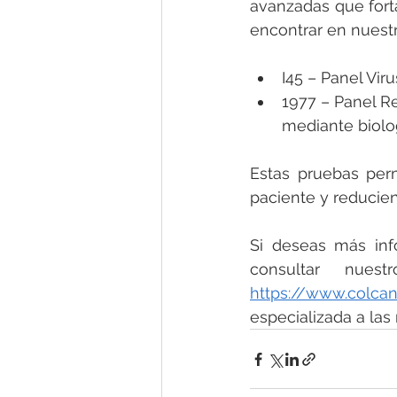
avanzadas que forta
encontrar en nuest
I45 – Panel Viru
1977 – Panel Re
mediante biolo
Estas pruebas perm
paciente y reducie
Si deseas más info
https://www.colcan
especializada a las 