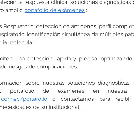
lecen la respuesta clínica, soluciones diagnosticas
ro amplio 
portafolio de exámenes
 :
s Respiratorio: detección de antígenos, perfil completo
spiratorio: identificación simultánea de múltiples pa
gía molecular.
iten una detección rápida y precisa, optimizando 
ndo riesgos de complicaciones.
rmación sobre nuestras soluciones diagnósticas, t
.com.ec/portafolio
 o contactarnos para recibir 
necesidades de su institucional. 