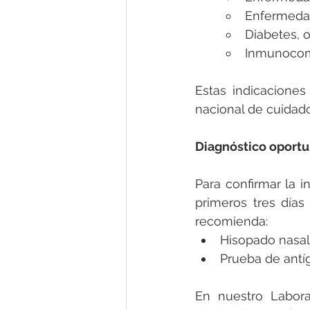
Enfermedad
Diabetes, 
Inmunocom
Estas indicaciones
nacional de cuidado
Diagnóstico oport
Para confirmar la in
primeros tres días 
recomienda:
Hisopado nasal
Prueba de antí
En nuestro Labora