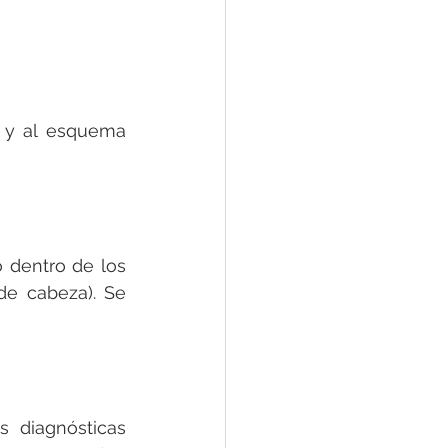
 y al esquema 
o dentro de los 
de cabeza). Se 
 diagnósticas 