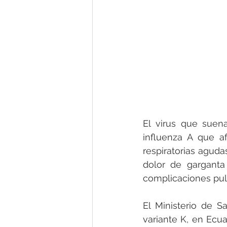
El virus que suen
influenza A que af
respiratorias agudas
dolor de garganta
complicaciones pu
El Ministerio de S
variante K, en Ecua