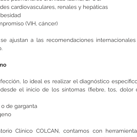
es cardiovasculares, renales y hepáticas
obesidad
promiso (VIH, cáncer)
 se ajustan a las recomendaciones internacionales
.
uno
fección, lo ideal es realizar el diagnóstico específic
desde el inicio de los síntomas (fiebre, tos, dolor 
 o de garganta
geno
torio Clínico COLCAN, contamos con herramientas