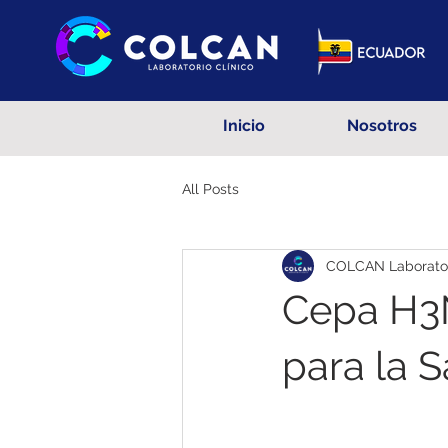
Inicio
Nosotros
All Posts
COLCAN Laboratori
Cepa H3N
para la 