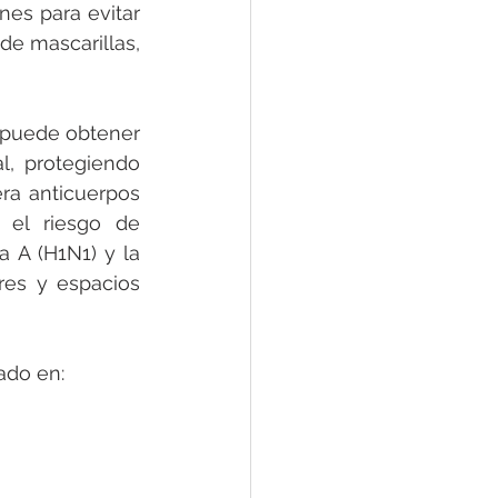
es para evitar 
de mascarillas, 
 puede obtener 
, protegiendo 
ra anticuerpos 
 el riesgo de 
 A (H1N1) y la 
res y espacios 
ado en: