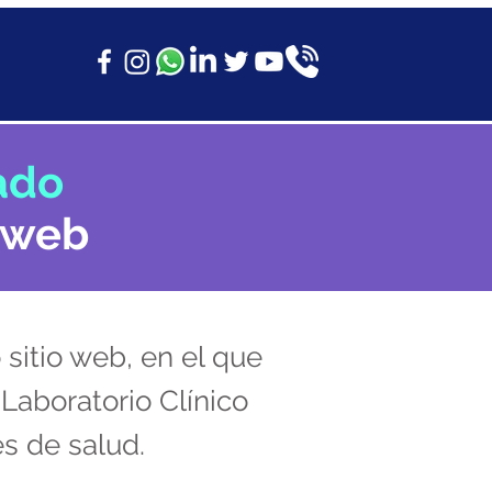
ado
 web
itio web, en el que
Laboratorio Clínico
es de salud.