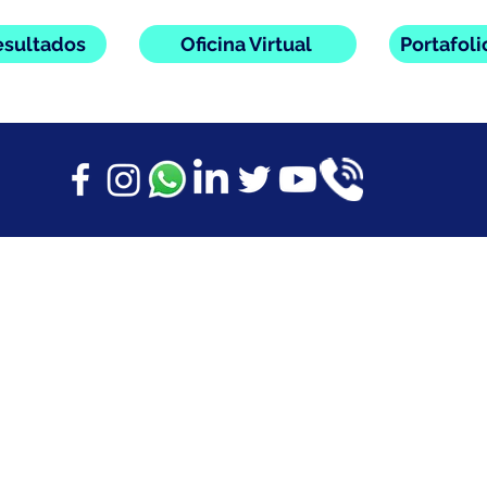
esultados
Oficina Virtual
Portafol