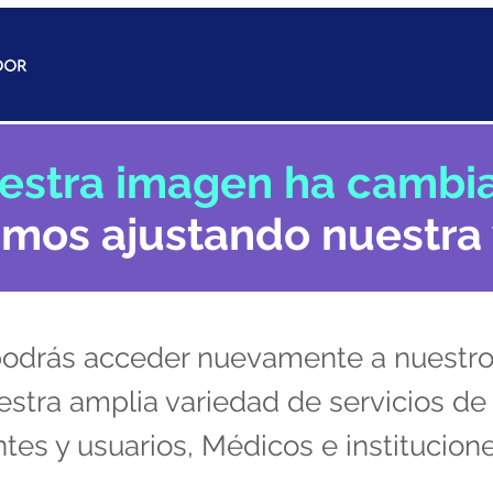
estra imagen ha cambi
amos ajustando nuestra
odrás acceder nuevamente a nuestro s
stra amplia variedad de servicios de 
tes y usuarios, Médicos e institucion