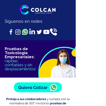
Síguenos en redes
Pruebas de
Toxicología
Empresariales:
rápidas,
confiables y sin
desplazamientos
Quiero Cotizar
Proteja a sus colaboradores
y cumpla con la
normativa de SST
mediante
pruebas de