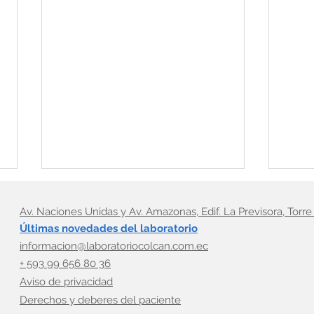
Av. Naciones Unidas y Av. Amazonas, Edif. La Previsora, Torre 
Últimas novedades del laboratorio
informacion@laboratoriocolcan.com.ec
+ 593 99 656 80 36
Aviso de privacidad
Derechos y deberes del paciente
¿Por qué hacerse pruebas
Cuan