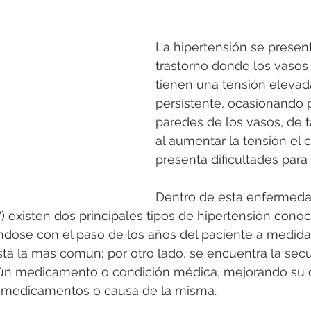
La hipertensión se prese
trastorno donde los vasos
tienen una tensión elevad
persistente, ocasionando p
paredes de los vasos, de 
al aumentar la tensión el 
presenta dificultades par
Dentro de esta enfermeda
) existen dos principales tipos de hipertensión cono
ándose con el paso de los años del paciente a medida
tá la más común; por otro lado, se encuentra la secu
ún medicamento o condición médica, mejorando su d
s medicamentos o causa de la misma.