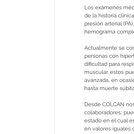
Los exámenes médic
de la historia clín
presión arterial (PA
hemograma completo,
Actualmente se con
personas con hiper
dificultad para res
muscular, estos pu
avanzada, en ocasio
hasta muerte súbita
Desde COLCAN nos 
colaboradores; pued
estado en el cual es
en valores iguales 