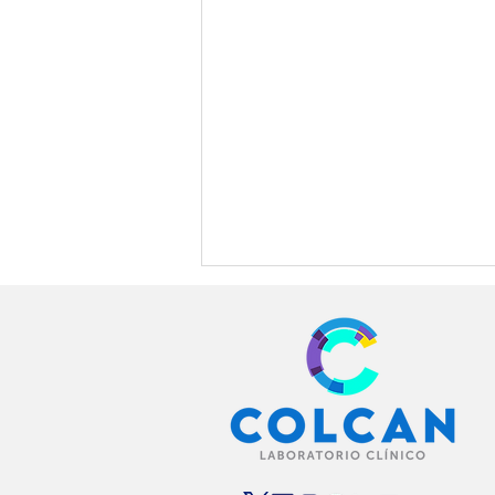
¿Qué revela realmente