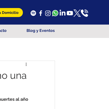
 Domicilio
acto
Blog y Eventos
mo una
uertes al año 