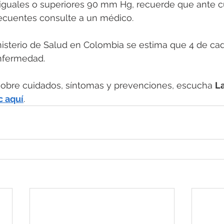
 iguales o superiores 90 mm Hg, recuerde que ante c
recuentes consulte a un médico.
isterio de Salud en Colombia se estima que 4 de ca
nfermedad.
obre cuidados, síntomas y prevenciones, escucha 
La
c aquí
.