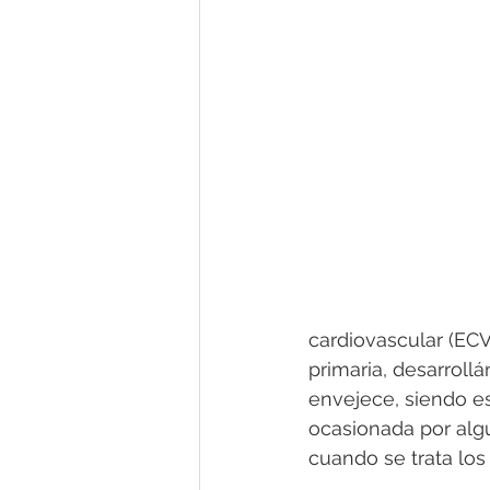
cardiovascular (ECV
primaria, desarroll
envejece, siendo es
ocasionada por alg
cuando se trata lo