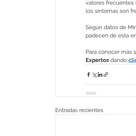
valores frecuentes
los síntomas son f
Según datos de Min
padecen de esta e
Para conocer más s
Expertos
 dando 
cli
Entradas recientes