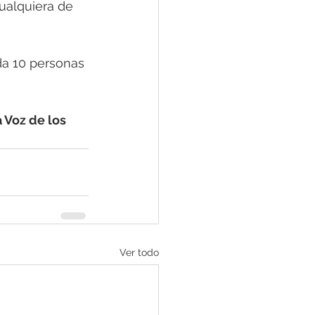
ualquiera de 
da 10 personas 
 Voz de los 
Ver todo