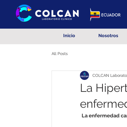
Inicio
Nosotros
All Posts
COLCAN Laboratori
La Hiper
enfermed
La enfermedad car